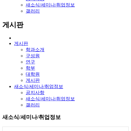
새소식/세미나/취업정보
갤러리
게시판
게시판
학과소개
구성원
연구
학부
대학원
게시판
새소식/세미나/취업정보
공지사항
새소식/세미나/취업정보
갤러리
새소식/세미나/취업정보