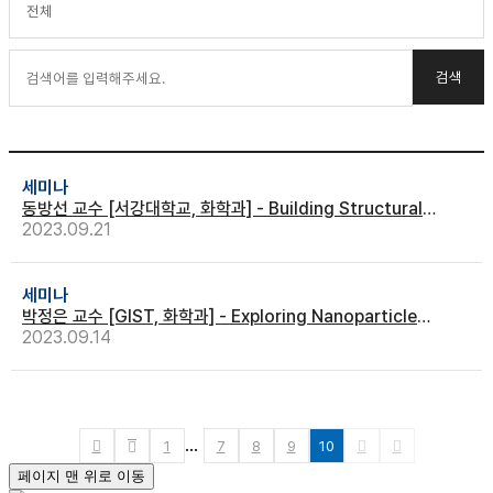
세미나
동방선 교수 [서강대학교, 화학과] - Building Structural
Complexity via Transition Metal Catalysis
2023.09.21
세미나
박정은 교수 [GIST, 화학과] - Exploring Nanoparticle
Plasmonics
2023.09.14
1
7
8
9
10
···
페이지 맨 위로 이동