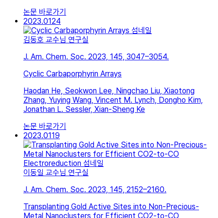
논문 바로가기
2023.01
24
김동호 교수님 연구실
J. Am. Chem. Soc. 2023, 145, 3047–3054.
Cyclic Carbaporphyrin Arrays
Haodan He, Seokwon Lee, Ningchao Liu, Xiaotong
Zhang, Yuying Wang, Vincent M. Lynch, Dongho Kim,
Jonathan L. Sessler, Xian-Sheng Ke
논문 바로가기
2023.01
19
이동일 교수님 연구실
J. Am. Chem. Soc. 2023, 145, 2152–2160.
Transplanting Gold Active Sites into Non-Precious-
Metal Nanoclusters for Efficient CO2-to-CO