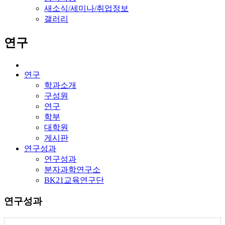
새소식/세미나/취업정보
갤러리
연구
연구
학과소개
구성원
연구
학부
대학원
게시판
연구성과
연구성과
분자과학연구소
BK21교육연구단
연구성과