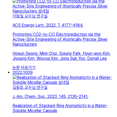
이동일 교수님 연구실
ACS Energy Lett. 2022, 7, 4177–4184.
Promoting CO2-to-CO Electroreduction via the
Active-Site Engineering of Atomically Precise Silver
Nanoclusters
Hoeun Seong, Minji Choi, Sojung Park, Hyun-woo Kim,
Jiyoung Kim, Wooyul Kim, Jong Suk Yoo, Dongil Lee
논문 바로가기
2022.10
09
김동호 교수님 연구실
J. Am. Chem. Soc. 2023, 145, 2135–2141.
Realization of Stacked-Ring Aromaticity in a Water-
Soluble Micellar Capsule