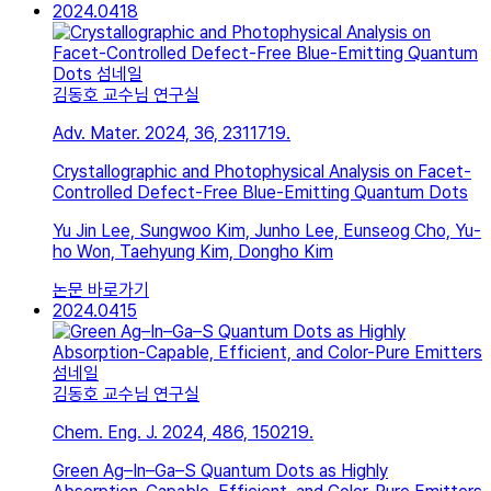
2024.04
18
김동호 교수님 연구실
Adv. Mater. 2024, 36, 2311719.
Crystallographic and Photophysical Analysis on Facet-
Controlled Defect-Free Blue-Emitting Quantum Dots
Yu Jin Lee, Sungwoo Kim, Junho Lee, Eunseog Cho, Yu-
ho Won, Taehyung Kim, Dongho Kim
논문 바로가기
2024.04
15
김동호 교수님 연구실
Chem. Eng. J. 2024, 486, 150219.
Green Ag–In–Ga–S Quantum Dots as Highly