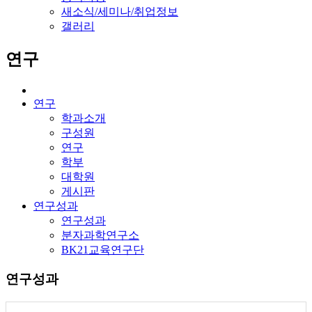
새소식/세미나/취업정보
갤러리
연구
연구
학과소개
구성원
연구
학부
대학원
게시판
연구성과
연구성과
분자과학연구소
BK21교육연구단
연구성과