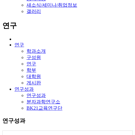
새소식/세미나/취업정보
갤러리
연구
연구
학과소개
구성원
연구
학부
대학원
게시판
연구성과
연구성과
분자과학연구소
BK21교육연구단
연구성과