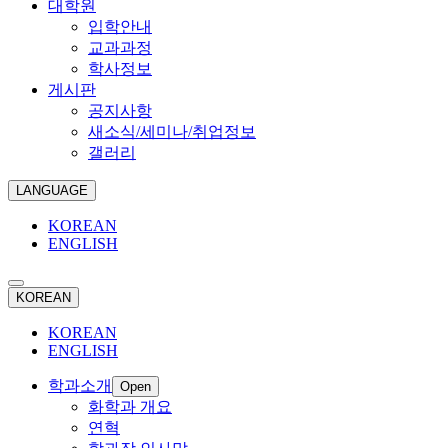
대학원
입학안내
교과과정
학사정보
게시판
공지사항
새소식/세미나/취업정보
갤러리
LANGUAGE
KOREAN
ENGLISH
KOREAN
KOREAN
ENGLISH
학과소개
Open
화학과 개요
연혁