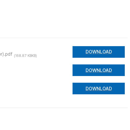
DOWNLOAD
).pdf
(168.87 KBKB)
DOWNLOAD
DOWNLOAD