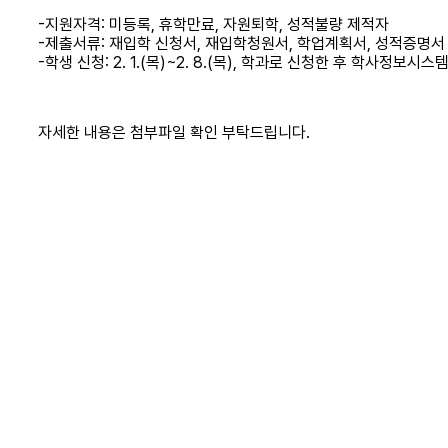
-지원자격: 미등록, 휴학만료, 자원퇴학, 성적불량 제적자
-제출서류: 재입학 신청서, 재입학청원서, 학업계획서, 성적증명서
-학생 신청: 2. 1.(목)~2. 8.(목), 학과로 신청한 후 학사정보시
자세한 내용은 첨부파일 확인 부탁드립니다.