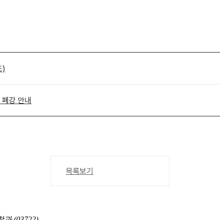
)
) 폐강 안내
목록보기
(03722)