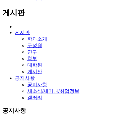
게시판
게시판
학과소개
구성원
연구
학부
대학원
게시판
공지사항
공지사항
새소식/세미나/취업정보
갤러리
공지사항