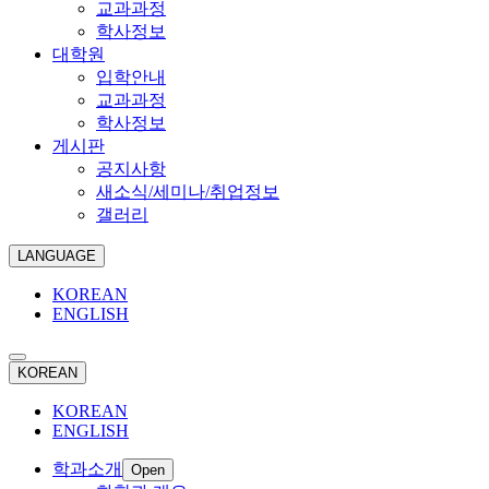
교과과정
학사정보
대학원
입학안내
교과과정
학사정보
게시판
공지사항
새소식/세미나/취업정보
갤러리
LANGUAGE
KOREAN
ENGLISH
KOREAN
KOREAN
ENGLISH
학과소개
Open