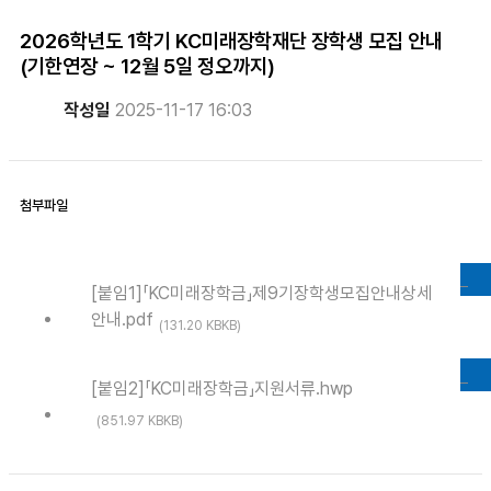
2026학년도 1학기 KC미래장학재단 장학생 모집 안내
(기한연장 ~ 12월 5일 정오까지)
작성일
2025-11-17 16:03
첨부파일
DOWNLOAD
[붙임1]「KC미래장학금」제9기장학생모집안내상세
안내.pdf
(131.20 KBKB)
DOWNLOAD
[붙임2]「KC미래장학금」지원서류.hwp
(851.97 KBKB)