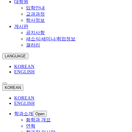
대학원
입학안내
교과과정
학사정보
게시판
공지사항
새소식/세미나/취업정보
갤러리
LANGUAGE
KOREAN
ENGLISH
KOREAN
KOREAN
ENGLISH
학과소개
Open
화학과 개요
연혁