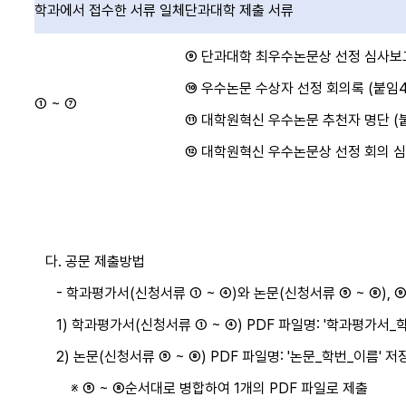
학과에서 접수한 서류 일체
단과대학 제출 서류
⑨ 단과대학 최우수논문상 선정 심사보고
⑩ 우수논문 수상자 선정 회의록 (붙임4
① ~ ⑦
⑪ 대학원혁신 우수논문 추천자 명단 (
⑫ 대학원혁신 우수논문상 선정 회의 심
다. 공문 제출방법
- 학과평가서(신청서류 ① ~ ④)와 논문(신청서류 ⑤ ~ ⑧), ⑨
1) 학과평가서(신청서류 ① ~ ④) PDF 파일명: '학과평가서_
2) 논문(신청서류 ⑤ ~ ⑧) PDF 파일명: '논문_학번_이름' 저
※ ⑤ ~ ⑧순서대로 병합하여 1개의 PDF 파일로 제출