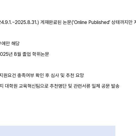
.~2025.8.31.) 게재완료된 논문('Online Published' 상태까지만
우에만 해당
2025년 8월 졸업 학위논문
원요건 충족여부 확인 후 심사 및 추천 요망
)까지 대학원 교육혁신팀으로 추천명단 및 관련서류 일체 공문 발송