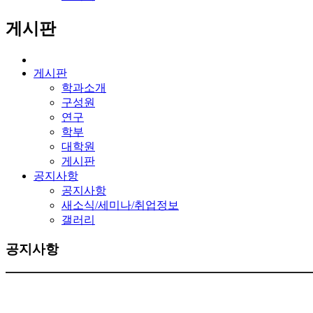
게시판
게시판
학과소개
구성원
연구
학부
대학원
게시판
공지사항
공지사항
새소식/세미나/취업정보
갤러리
공지사항